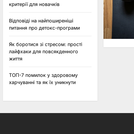
критерії для новачків
Відповіді на найпоширеніші
питання про детокс-програми
Як боротися зі стресом: прості
лайфхаки для повсякденного
життя
ТОП-7 помилок у здоровому
харчуванні та як їх уникнути