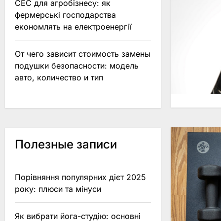
СЕС для агробізнесу: як
фермерські господарства
економлять на електроенергії
От чего зависит стоимость замены
подушки безопасности: модель
авто, количество и тип
Полезные записи
Порівняння популярних дієт 2025
року: плюси та мінуси
Як вибрати йога-студію: основні