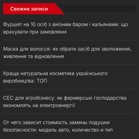
Свежие записи
Фуршет на 10 осіб з виїзним баром і кальянами: що
врахувати при замовленні
Маска для волосся: як обрати засіб для зволоження,
живлення та відновлення
Краща натуральна косметика українського
виробництва: ТОП
СЕС для агробізнесу: як фермерські господарства
економлять на електроенергії
От чего зависит стоимость замены подушки
безопасности: модель авто, количество и тип