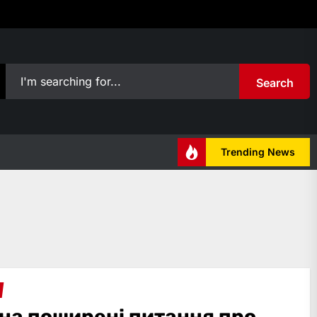
Search
Trending News
 на поширені питання про