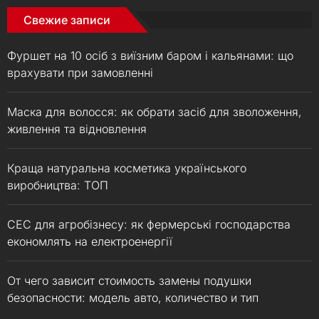
Свежие записи
Фуршет на 10 осіб з виїзним баром і кальянами: що
врахувати при замовленні
Маска для волосся: як обрати засіб для зволоження,
живлення та відновлення
Краща натуральна косметика українського
виробництва: ТОП
СЕС для агробізнесу: як фермерські господарства
економлять на електроенергії
От чего зависит стоимость замены подушки
безопасности: модель авто, количество и тип