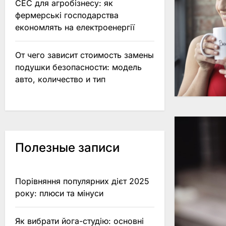
СЕС для агробізнесу: як
фермерські господарства
економлять на електроенергії
От чего зависит стоимость замены
подушки безопасности: модель
авто, количество и тип
Полезные записи
Порівняння популярних дієт 2025
року: плюси та мінуси
Як вибрати йога-студію: основні