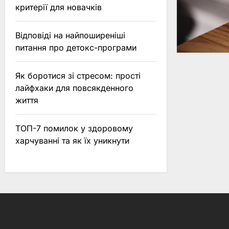
критерії для новачків
Відповіді на найпоширеніші
питання про детокс-програми
Як боротися зі стресом: прості
лайфхаки для повсякденного
життя
ТОП-7 помилок у здоровому
харчуванні та як їх уникнути