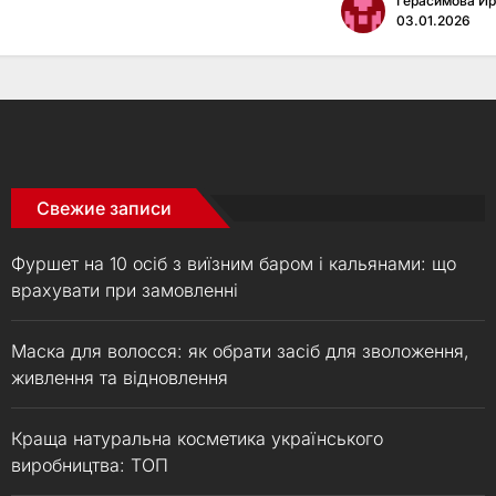
Герасимова И
03.01.2026
Свежие записи
Фуршет на 10 осіб з виїзним баром і кальянами: що
врахувати при замовленні
Маска для волосся: як обрати засіб для зволоження,
живлення та відновлення
Краща натуральна косметика українського
виробництва: ТОП