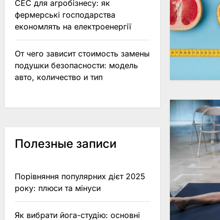
СЕС для агробізнесу: як
фермерські господарства
економлять на електроенергії
От чего зависит стоимость замены
подушки безопасности: модель
авто, количество и тип
Полезные записи
Порівняння популярних дієт 2025
року: плюси та мінуси
Як вибрати йога-студію: основні