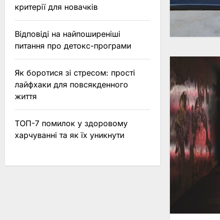
критерії для новачків
Відповіді на найпоширеніші
питання про детокс-програми
Як боротися зі стресом: прості
лайфхаки для повсякденного
життя
ТОП-7 помилок у здоровому
харчуванні та як їх уникнути