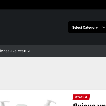
Полезные статьи
СТАТЬИ
Якісна ук