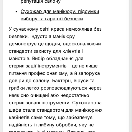
репутація салону
Сухожар для манікюру: підсумки
вибору та гарантії безпеки
У сучасному світі краса неможлива без
безпеки. Індустрія манікюру
демонструє це щодня, вдосконалюючи
стандарти захисту для клієнтів і
майстрів. Вибір обладнання для
стерилізації інструментів – це не лише
питання професіоналізму, а й запорука
довіри до салону. Бактерії, віруси та
грибки легко розповсюджуються через
неякісно очищені або недостатньо
стерилізовані інструменти. Сухожарова
шафа стала стандартом для манікюрних
кабінетів саме тому, що забезпечує
надійність і глибину обробки, яку не