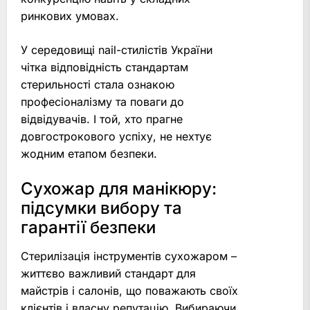
ринкових умовах.
У середовищі nail-стилістів України
чітка відповідність стандартам
стерильності стала ознакою
професіоналізму та поваги до
відвідувачів. І той, хто прагне
довгострокового успіху, не нехтує
жодним етапом безпеки.
Сухожар для манікюру:
підсумки вибору та
гарантії безпеки
Стерилізація інструментів сухожаром –
життєво важливий стандарт для
майстрів і салонів, що поважають своїх
клієнтів і власну репутацію. Вибираючи