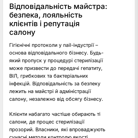
Відповідальність майстра:
безпека, лояльність
клієнтів і репутація
салону
Гігієнічні протоколи у nail-індустрії –
основа відповідального бізнесу. Будь-
який пропуск у процедурі стерилізації
може призвести до передачі гепатиту,
ВІЛ, грибкових та бактеріальних
інфекцій. Відповідальність за безпеку
лежить на майстрі й адміністрації
салону, незалежно від обсягу бізнесу.
Клієнти набагато частіше обирають ті
салони, де процес стерилізації
прозорий. Власники, які впроваджують
сучасні методи контролю якості,