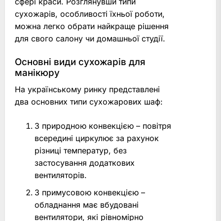
сфері краси. Розглянувши типи
сухожарів, особливості їхньої роботи,
можна легко обрати найкраще рішення
для свого салону чи домашньої студії.
Основні види сухожарів для
манікюру
На українському ринку представлені
два основних типи сухожарових шаф:
З природною конвекцією – повітря
всередині циркулює за рахунок
різниці температур, без
застосування додаткових
вентиляторів.
З примусовою конвекцією –
обладнання має вбудовані
вентилятори, які рівномірно