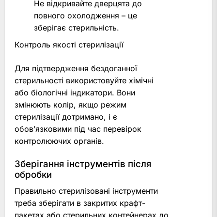
Не відкривайте дверцята до
повного охолодження – це
зберігає стерильність.
Контроль якості стерилізації
Для підтвердження бездоганної
стерильності використовуйте хімічні
або біологічні індикатори. Вони
змінюють колір, якщо режим
стерилізації дотримано, і є
обов’язковими під час перевірок
контролюючих органів.
Зберігання інструментів після
обробки
Правильно стерилізовані інструменти
треба зберігати в закритих крафт-
пакетах або стерильних контейнерах до