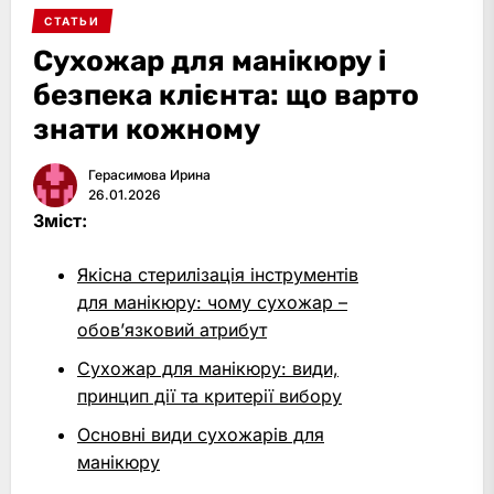
СТАТЬИ
Сухожар для манікюру і
безпека клієнта: що варто
знати кожному
Герасимова Ирина
26.01.2026
Зміст:
Якісна стерилізація інструментів
для манікюру: чому сухожар –
обов’язковий атрибут
Сухожар для манікюру: види,
принцип дії та критерії вибору
Основні види сухожарів для
манікюру