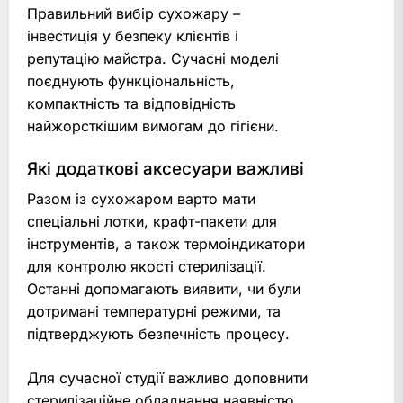
Правильний вибір сухожару –
інвестиція у безпеку клієнтів і
репутацію майстра. Сучасні моделі
поєднують функціональність,
компактність та відповідність
найжорсткішим вимогам до гігієни.
Які додаткові аксесуари важливі
Разом із сухожаром варто мати
спеціальні лотки, крафт-пакети для
інструментів, а також термоіндикатори
для контролю якості стерилізації.
Останні допомагають виявити, чи були
дотримані температурні режими, та
підтверджують безпечність процесу.
Для сучасної студії важливо доповнити
стерилізаційне обладнання наявністю