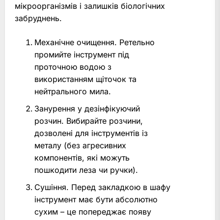
мікроорганізмів і залишків біологічних
забруднень.
Механічне очищення. Ретельно
промийте інструмент під
проточною водою з
використанням щіточок та
нейтрального мила.
Занурення у дезінфікуючий
розчин. Вибирайте розчини,
дозволені для інструментів із
металу (без агресивних
компонентів, які можуть
пошкодити леза чи ручки).
Сушіння. Перед закладкою в шафу
інструмент має бути абсолютно
сухим – це попереджає появу