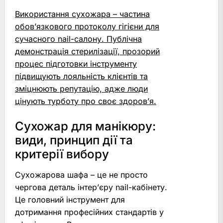
Використання сухожара – частина
обов’язкового протоколу гігієни для
сучасного nail-салону. Публічна
демонстрація стерилізації, прозорий
процес підготовки інструменту
підвищують лояльність клієнтів та
зміцнюють репутацію, адже люди
цінують турботу про своє здоров’я.
Сухожар для манікюру:
види, принцип дії та
критерії вибору
Сухожарова шафа – це не просто
чергова деталь інтер’єру nail-кабінету.
Це головний інструмент для
дотримання професійних стандартів у