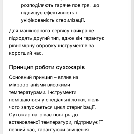
розподіляють гаряче повітря, що
підвищує ефективність і
уніфікованість стерилізації.
Для манікюрного сервісу найкраще
підходять другий тип, адже він гарантує
рівномірну обробку інструментів за
коротший час.
Принцип роботи сухожарів
Основний принцип – вплив на
мікроорганізми високими
температурами. Інструменти
поміщаються у спеціальні лотки, після
чого запускається цикл стерилізації.
Сухожар нагріває повітря до
встановленої температури, підтримує її
певний час, гарантуючи знищення