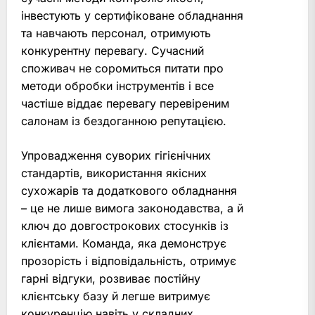
інвестують у сертифіковане обладнання
та навчають персонал, отримують
конкурентну перевагу. Сучасний
споживач не соромиться питати про
методи обробки інструментів і все
частіше віддає перевагу перевіреним
салонам із бездоганною репутацією.
Упровадження суворих гігієнічних
стандартів, використання якісних
сухожарів та додаткового обладнання
– це не лише вимога законодавства, а й
ключ до довгострокових стосунків із
клієнтами. Команда, яка демонструє
прозорість і відповідальність, отримує
гарні відгуки, розвиває постійну
клієнтську базу й легше витримує
конкуренцію навіть у складних