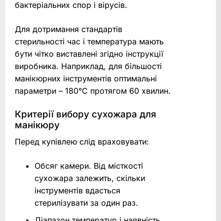
бактеріальних спор і вірусів.
Для дотримання стандартів
стерильності час і температура мають
бути чітко виставлені згідно інструкції
виробника. Наприклад, для більшості
манікюрних інструментів оптимальні
параметри – 180°C протягом 60 хвилин.
Критерії вибору сухожара для
манікюру
Перед купівлею слід враховувати:
Обсяг камери. Від місткості
сухожара залежить, скільки
інструментів вдасться
стерилізувати за один раз.
Діапазон температур і наявність