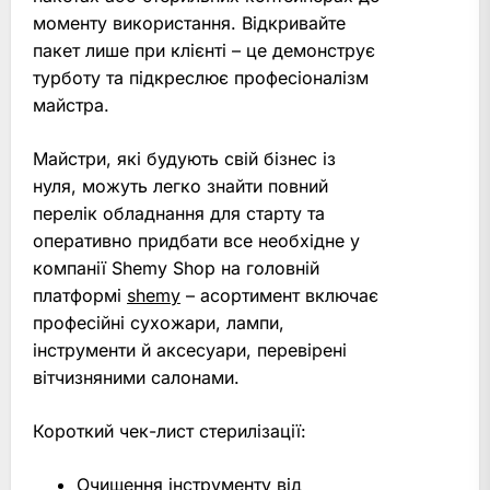
моменту використання. Відкривайте
пакет лише при клієнті – це демонструє
турботу та підкреслює професіоналізм
майстра.
Майстри, які будують свій бізнес із
нуля, можуть легко знайти повний
перелік обладнання для старту та
оперативно придбати все необхідне у
компанії Shemy Shop на головній
платформі
shemy
– асортимент включає
професійні сухожари, лампи,
інструменти й аксесуари, перевірені
вітчизняними салонами.
Короткий чек-лист стерилізації:
Очищення інструменту від