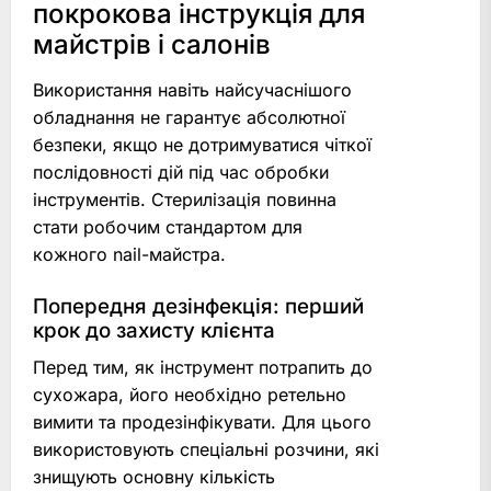
покрокова інструкція для
майстрів і салонів
Використання навіть найсучаснішого
обладнання не гарантує абсолютної
безпеки, якщо не дотримуватися чіткої
послідовності дій під час обробки
інструментів. Стерилізація повинна
стати робочим стандартом для
кожного nail-майстра.
Попередня дезінфекція: перший
крок до захисту клієнта
Перед тим, як інструмент потрапить до
сухожара, його необхідно ретельно
вимити та продезінфікувати. Для цього
використовують спеціальні розчини, які
знищують основну кількість