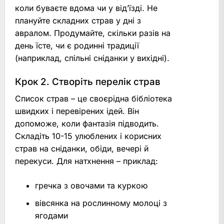
коли буваєте вдома чи у від’їзді. Не
плануйте складних страв у дні з
авралом. Продумайте, скільки разів на
день їсте, чи є родинні традиції
(наприклад, спільні сніданки у вихідні).
Крок 2. Створіть перелік страв
Список страв – це своєрідна бібліотека
швидких і перевірених ідей. Він
допоможе, коли фантазія підводить.
Складіть 10-15 улюблених і корисних
страв на сніданки, обіди, вечері й
перекуси. Для натхнення – приклад:
гречка з овочами та куркою
вівсянка на рослинному молоці з
ягодами