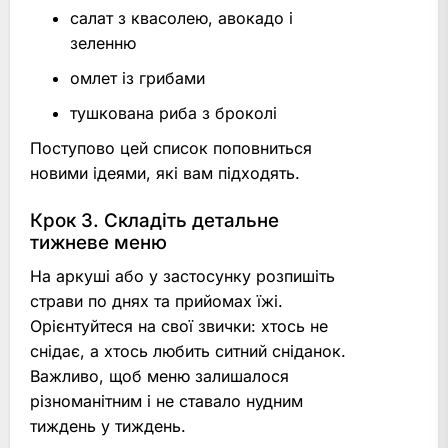
салат з квасолею, авокадо і
зеленню
омлет із грибами
тушкована риба з броколі
Поступово цей список поповниться
новими ідеями, які вам підходять.
Крок 3. Складіть детальне
тижневе меню
На аркуші або у застосунку розпишіть
страви по днях та прийомах їжі.
Орієнтуйтеся на свої звички: хтось не
снідає, а хтось любить ситний сніданок.
Важливо, щоб меню залишалося
різноманітним і не ставало нудним
тиждень у тиждень.