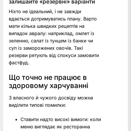
залишайте «резервні» варіанти
Ніхто не ідеальний, і не завжди
вдається дотримуватись плану. Варто
мати кілька швидких рецептів на
випадок авралу: наприклад, омлет із
зеленню, салат із тунцем із банки чи
суп із заморожених овочів. Такі
резерви рятують від спокуси замовити
фастфуд.
Що точно не працює в
здоровому харчуванні
З власного й чужого досвіду можна
виділити типові помилки:
Ставити надто високі вимоги: коли
меню виглядає як ресторанна