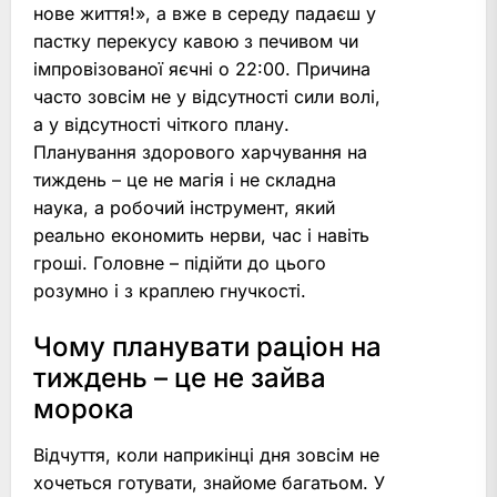
нове життя!», а вже в середу падаєш у
пастку перекусу кавою з печивом чи
імпровізованої яєчні о 22:00. Причина
часто зовсім не у відсутності сили волі,
а у відсутності чіткого плану.
Планування здорового харчування на
тиждень – це не магія і не складна
наука, а робочий інструмент, який
реально економить нерви, час і навіть
гроші. Головне – підійти до цього
розумно і з краплею гнучкості.
Чому планувати раціон на
тиждень – це не зайва
морока
Відчуття, коли наприкінці дня зовсім не
хочеться готувати, знайоме багатьом. У