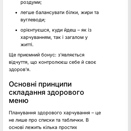
роздуми;
легше балансувати білки, жири та
вуглеводи;
орієнтуєшся, куди йдеш – як із
харчуванням, так і загалом у
житті.
Ще приємний бонус: з’являється
відчуття, що контролюєш себе й своє
здоров’я.
Основні принципи
складання здорового
меню
Планування здорового харчування – це
не лише про списки та таблички. В
основі лежить кілька простих