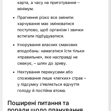
карта, а часу на приготування –
мінімум.
Прагнення різко все змінити:
харчування має змінюватися
поступово, щоб організм і звички
встигали підбудуватися.
Ігнорування власних смакових
вподобань: намагатися їсти тільки
«правильне», яке насправді не
смакує, – шлях до зриву.
Нехтування перекусами або
споживання лише «легких» страв –
у підсумку з’являється відчуття
голоду й постійна втома.
Поширені питання та
поради щодо планування