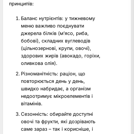
принципів:
Баланс нутрієнтів: у тижневому
меню важливо поєднувати
джерела білків (м’ясо, риба,
бобові), складних вуглеводів
(цільнозернові, крупи, овочі),
здорових жирів (авокадо, горіхи,
оливкова олія).
Різноманітність: раціон, що
повторюється день у день,
швидко набридає, а організм
недоотримує мікроелементів і
вітамінів.
Сезонність: обирайте доступні
овочі та фрукти, які дозрівають
саме зараз – так і корисніше, і