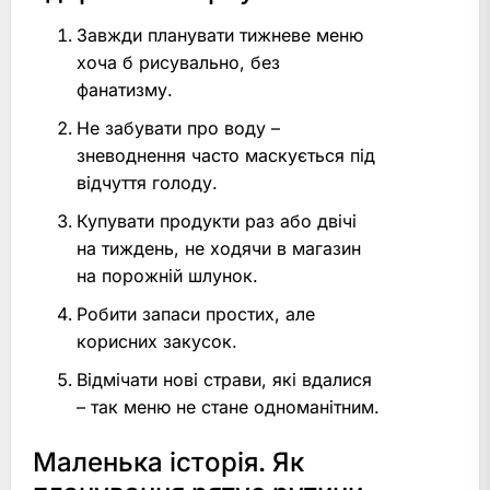
Завжди планувати тижневе меню
хоча б рисувально, без
фанатизму.
Не забувати про воду –
зневоднення часто маскується під
відчуття голоду.
Купувати продукти раз або двічі
на тиждень, не ходячи в магазин
на порожній шлунок.
Робити запаси простих, але
корисних закусок.
Відмічати нові страви, які вдалися
– так меню не стане одноманітним.
Маленька історія. Як