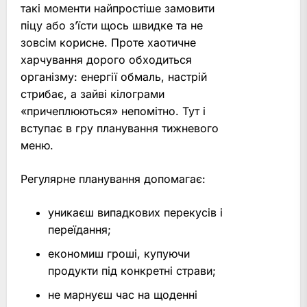
такі моменти найпростіше замовити
піцу або з’їсти щось швидке та не
зовсім корисне. Проте хаотичне
харчування дорого обходиться
організму: енергії обмаль, настрій
стрибає, а зайві кілограми
«причеплюються» непомітно. Тут і
вступає в гру планування тижневого
меню.
Регулярне планування допомагає:
уникаєш випадкових перекусів і
переїдання;
економиш гроші, купуючи
продукти під конкретні страви;
не марнуєш час на щоденні