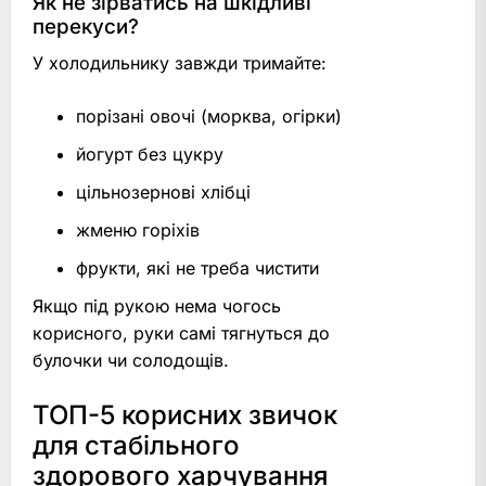
Як не зірватись на шкідливі
перекуси?
У холодильнику завжди тримайте:
порізані овочі (морква, огірки)
йогурт без цукру
цільнозернові хлібці
жменю горіхів
фрукти, які не треба чистити
Якщо під рукою нема чогось
корисного, руки самі тягнуться до
булочки чи солодощів.
ТОП-5 корисних звичок
для стабільного
здорового харчування