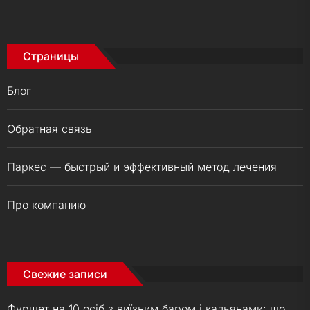
Страницы
Блог
Обратная связь
Паркес — быстрый и эффективный метод лечения
Про компанию
Свежие записи
Фуршет на 10 осіб з виїзним баром і кальянами: що