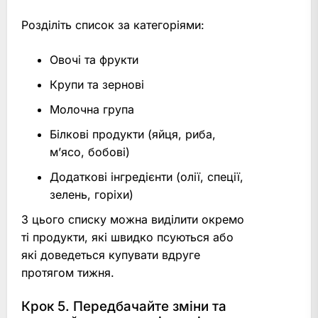
Розділіть список за категоріями:
Овочі та фрукти
Крупи та зернові
Молочна група
Білкові продукти (яйця, риба,
м’ясо, бобові)
Додаткові інгредієнти (олії, спеції,
зелень, горіхи)
З цього списку можна виділити окремо
ті продукти, які швидко псуються або
які доведеться купувати вдруге
протягом тижня.
Крок 5. Передбачайте зміни та