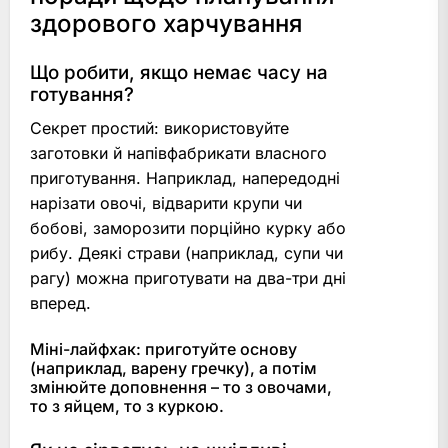
здорового харчування
Що робити, якщо немає часу на
готування?
Секрет простий: використовуйте
заготовки й напівфабрикати власного
приготування. Наприклад, напередодні
нарізати овочі, відварити крупи чи
бобові, заморозити порційно курку або
рибу. Деякі страви (наприклад, супи чи
рагу) можна приготувати на два-три дні
вперед.
Міні-лайфхак: приготуйте основу
(наприклад, варену гречку), а потім
змінюйте доповнення – то з овочами,
то з яйцем, то з куркою.