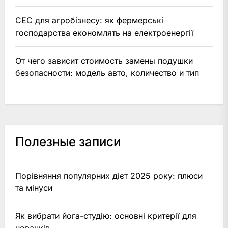
СЕС для агробізнесу: як фермерські
господарства економлять на електроенергії
От чего зависит стоимость замены подушки
безопасности: модель авто, количество и тип
Полезные записи
Порівняння популярних дієт 2025 року: плюси
та мінуси
Як вибрати йога-студію: основні критерії для
новачків