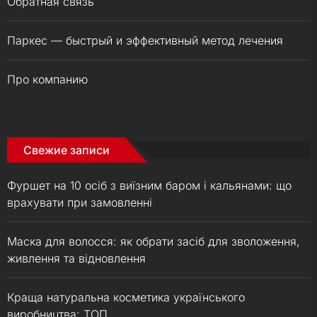
Обратная связь
Паркес — быстрый и эффективный метод лечения
Про компанию
Свежие записи
Фуршет на 10 осіб з виїзним баром і кальянами: що
врахувати при замовленні
Маска для волосся: як обрати засіб для зволоження,
живлення та відновлення
Краща натуральна косметика українського
виробництва: ТОП