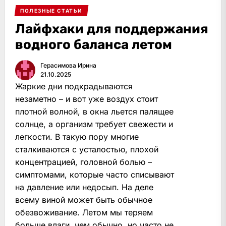
ПОЛЕЗНЫЕ СТАТЬИ
Лайфхаки для поддержания
водного баланса летом
Герасимова Ирина
21.10.2025
Жаркие дни подкрадываются
незаметно – и вот уже воздух стоит
плотной волной, в окна льется палящее
солнце, а организм требует свежести и
легкости. В такую пору многие
сталкиваются с усталостью, плохой
концентрацией, головной болью –
симптомами, которые часто списывают
на давление или недосып. На деле
всему виной может быть обычное
обезвоживание. Летом мы теряем
больше влаги, чем обычно, но часто не