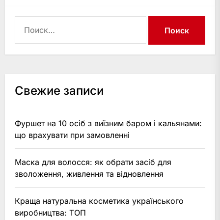
Найти:
Свежие записи
Фуршет на 10 осіб з виїзним баром і кальянами:
що врахувати при замовленні
Маска для волосся: як обрати засіб для
зволоження, живлення та відновлення
Краща натуральна косметика українського
виробництва: ТОП