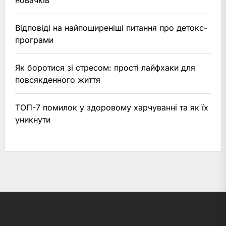
Відповіді на найпоширеніші питання про детокс-
програми
Як боротися зі стресом: прості лайфхаки для
повсякденного життя
ТОП-7 помилок у здоровому харчуванні та як їх
уникнути