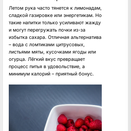
Летом рука часто тянется к лимонадам,
сладкой газировке или энергетикам. Но
такие напитки только усиливают жажду
и могут перегружать почки из-за
избытка сахара. Отличная альтернатива
– вода с ломтиками цитрусовых,
листьями мяты, кусочками ягоды или
огурца. Лёгкий вкус превращает
процесс питья в удовольствие, а
минимум калорий – приятный бонус.