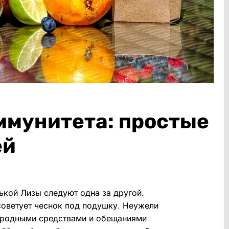
ммунитета: простые
ей
нькой Лизы следуют одна за другой.
советует чеснок под подушку. Неужели
народными средствами и обещаниями