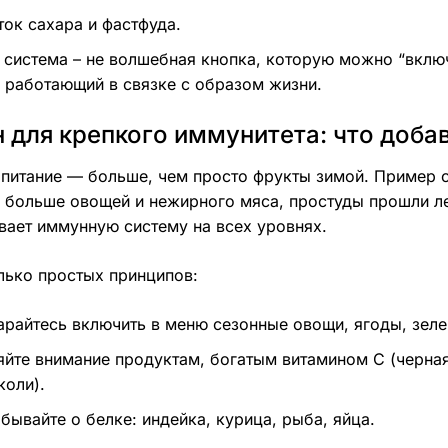
ток сахара и фастфуда.
система – не волшебная кнопка, которую можно “вклю
 работающий в связке с образом жизни.
 для крепкого иммунитета: что доба
питание — больше, чем просто фрукты зимой. Пример с 
 больше овощей и нежирного мяса, простуды прошли ле
ает иммунную систему на всех уровнях.
лько простых принципов:
арайтесь включить в меню сезонные овощи, ягоды, зеле
яйте внимание продуктам, богатым витамином С (черна
коли).
бывайте о белке: индейка, курица, рыба, яйца.