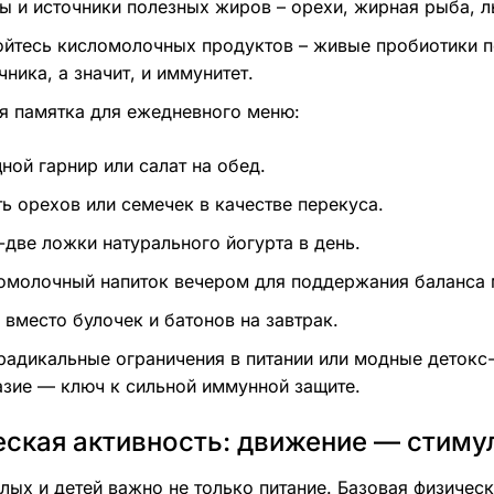
ы и источники полезных жиров – орехи, жирная рыба, л
ойтесь кисломолочных продуктов – живые пробиотики
ника, а значит, и иммунитет.
 памятка для ежедневного меню:
ной гарнир или салат на обед.
ть орехов или семечек в качестве перекуса.
-две ложки натурального йогурта в день.
омолочный напиток вечером для поддержания баланса
 вместо булочек и батонов на завтрак.
радикальные ограничения в питании или модные детокс-
зие — ключ к сильной иммунной защите.
ская активность: движение — стиму
лых и детей важно не только питание. Базовая физичес