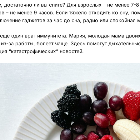
, достаточно ли вы спите? Для взрослых – не менее 7-8
в – не менее 9 часов. Если тяжело отходить ко сну, по
ключение гаджетов за час до сна, радио или спокойная 
ещё один враг иммунитета. Мария, молодая мама двоих 
 из-за работы, болеет чаще. Здесь помогут дыхательные
ия “катастрофических” новостей.