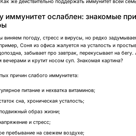
Как же действительно поддержать иммунитет всей семь
у иммунитет ослаблен: знакомые пр
ры
 виняем погоду, стресс и вирусы, но редко задумывае
пример, Соня из офиса жалуется на усталость и просты
допоздна, забывает про завтрак, перекусывает на бегу. 
 вечерами и крутит носом суп. Знакомая картина?
тых причин слабого иммунитета:
гулярное питание и нехватка витаминов;
статок сна, хроническая усталость;
подвижный образ жизни;
напряжение и стресс;
ое пребывание на свежем воздухе;