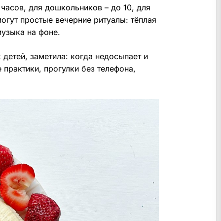
 часов, для дошкольников – до 10, для
могут простые вечерние ритуалы: тёплая
музыка на фоне.
детей, заметила: когда недосыпает и
 практики, прогулки без телефона,