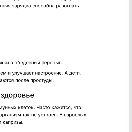
нняя зарядка способна разогнать
яжки в обеденный перерыв.
ем и улучшает настроение. А дети,
аются после простуды.
 здоровье
мунных клеток. Часто кажется, что
организм так не устроен. У взрослых
и капризы.