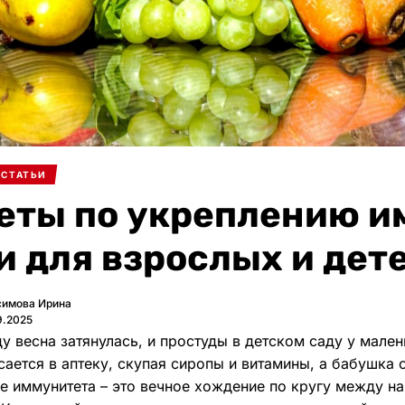
 СТАТЬИ
еты по укреплению и
и для взрослых и дет
симова Ирина
9.2025
ду весна затянулась, и простуды в детском саду у мале
ается в аптеку, скупая сиропы и витамины, а бабушка 
е иммунитета – это вечное хождение по кругу между 