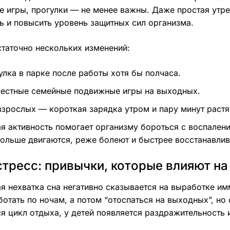
 игры, прогулки — не менее важны. Даже простая утре
ь и повысить уровень защитных сил организма.
таточно нескольких изменений:
улка в парке после работы хотя бы полчаса.
естные семейные подвижные игры на выходных.
взрослых — короткая зарядка утром и пару минут раст
я активность помогает организму бороться с воспалени
ольше двигаются, реже болеют и быстрее восстанавлив
стресс: привычки, которые влияют на
я нехватка сна негативно сказывается на выработке им
отать по ночам, а потом “отоспаться на выходных”, но 
я цикл отдыха, у детей появляется раздражительность 