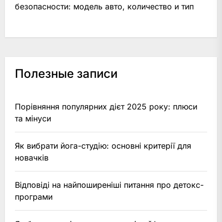
безопасности: модель авто, количество и тип
Полезные записи
Порівняння популярних дієт 2025 року: плюси
та мінуси
Як вибрати йога-студію: основні критерії для
новачків
Відповіді на найпоширеніші питання про детокс-
програми