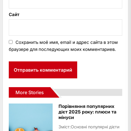
Сайт
Сохранить моё имя, email и адрес сайта в этом
браузере для последующих моих комментариев.
More Stories
Порівняння популярних
дієт 2025 року: плюси та
мінуси
Зміст:Основні популярні дієти