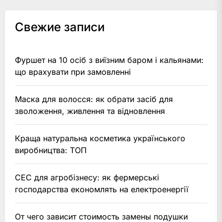
Свежие записи
Фуршет на 10 осіб з виїзним баром і кальянами:
що врахувати при замовленні
Маска для волосся: як обрати засіб для
зволоження, живлення та відновлення
Краща натуральна косметика українського
виробництва: ТОП
СЕС для агробізнесу: як фермерські
господарства економлять на електроенергії
От чего зависит стоимость замены подушки