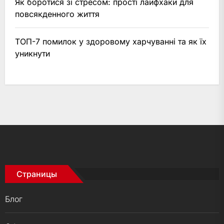
Як боротися зі стресом: прості лайфхаки для
повсякденного життя
ТОП-7 помилок у здоровому харчуванні та як їх
уникнути
Страницы
Блог