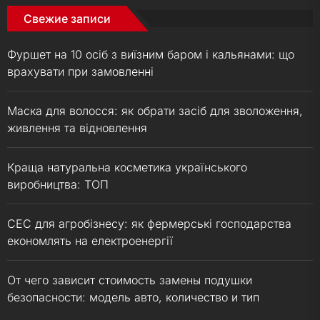
Свежие записи
Фуршет на 10 осіб з виїзним баром і кальянами: що
врахувати при замовленні
Маска для волосся: як обрати засіб для зволоження,
живлення та відновлення
Краща натуральна косметика українського
виробництва: ТОП
СЕС для агробізнесу: як фермерські господарства
економлять на електроенергії
От чего зависит стоимость замены подушки
безопасности: модель авто, количество и тип