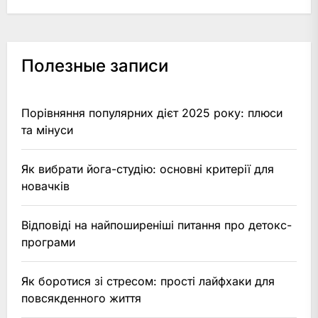
Полезные записи
Порівняння популярних дієт 2025 року: плюси
та мінуси
Як вибрати йога-студію: основні критерії для
новачків
Відповіді на найпоширеніші питання про детокс-
програми
Як боротися зі стресом: прості лайфхаки для
повсякденного життя