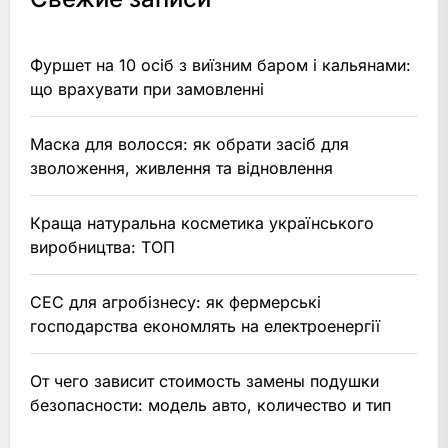
Фуршет на 10 осіб з виїзним баром і кальянами:
що врахувати при замовленні
Маска для волосся: як обрати засіб для
зволоження, живлення та відновлення
Краща натуральна косметика українського
виробництва: ТОП
СЕС для агробізнесу: як фермерські
господарства економлять на електроенергії
От чего зависит стоимость замены подушки
безопасности: модель авто, количество и тип