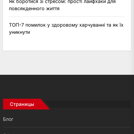
Як боротися зі стресом: прості лайфхаки для
повсякденного життя
ТОП-7 помилок у здоровому харчуванні та як їх
уникнути
Страницы
Блог