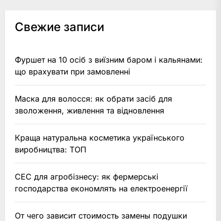
Свежие записи
Фуршет на 10 осіб з виїзним баром і кальянами:
що врахувати при замовленні
Маска для волосся: як обрати засіб для
зволоження, живлення та відновлення
Краща натуральна косметика українського
виробництва: ТОП
СЕС для агробізнесу: як фермерські
господарства економлять на електроенергії
От чего зависит стоимость замены подушки