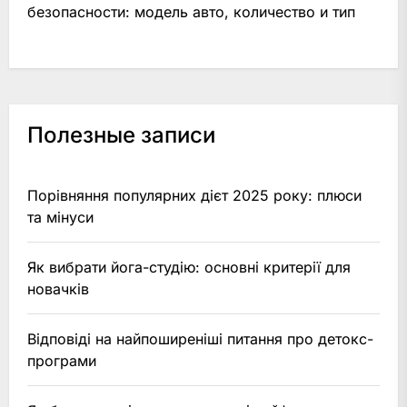
безопасности: модель авто, количество и тип
Полезные записи
Порівняння популярних дієт 2025 року: плюси
та мінуси
Як вибрати йога-студію: основні критерії для
новачків
Відповіді на найпоширеніші питання про детокс-
програми