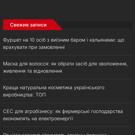
Свежие записи
Фуршет на 10 осіб з виїзним баром і кальянами: що
врахувати при замовленні
Маска для волосся: як обрати засіб для зволоження,
живлення та відновлення
Краща натуральна косметика українського
виробництва: ТОП
СЕС для агробізнесу: як фермерські господарства
економлять на електроенергії
От чего зависит стоимость замены подушки