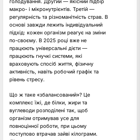
голодування. Другий — якісний підбір
макро- і мікронутрієнтів. Третій —
регулярність та різноманітність страв. В
основі завжди лежить індивідуальний
підхід: кожен організм реагує на зміни
по-своєму. В 2025 році вже не
працюють універсальні дієти —
працюють гнучкі системи, які
враховують спосіб життя, фізичну
активність, навіть робочий графік та
рівень стресу.
Що ж таке «збалансований»? Це
комплекс їжі, де білки, жири та
вуглеводи розподілені так, щоб
організм отримував усе для
повноцінної роботи, при цьому
поступово втрачав зайві кілограми.