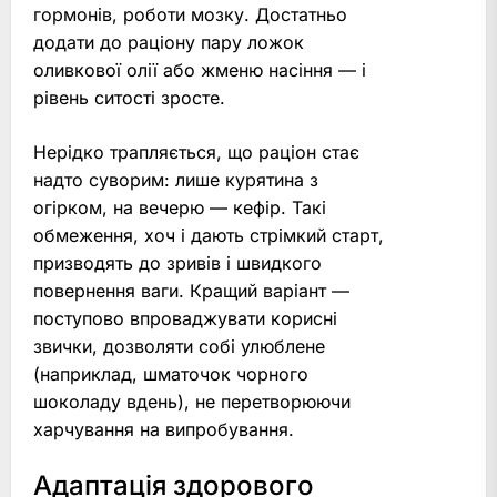
гормонів, роботи мозку. Достатньо
додати до раціону пару ложок
оливкової олії або жменю насіння — і
рівень ситості зросте.
Нерідко трапляється, що раціон стає
надто суворим: лише курятина з
огірком, на вечерю — кефір. Такі
обмеження, хоч і дають стрімкий старт,
призводять до зривів і швидкого
повернення ваги. Кращий варіант —
поступово впроваджувати корисні
звички, дозволяти собі улюблене
(наприклад, шматочок чорного
шоколаду вдень), не перетворюючи
харчування на випробування.
Адаптація здорового