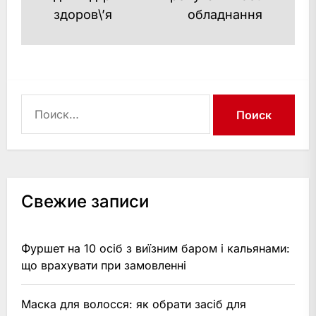
здоров\’я
обладнання
Найти:
Свежие записи
Фуршет на 10 осіб з виїзним баром і кальянами:
що врахувати при замовленні
Маска для волосся: як обрати засіб для