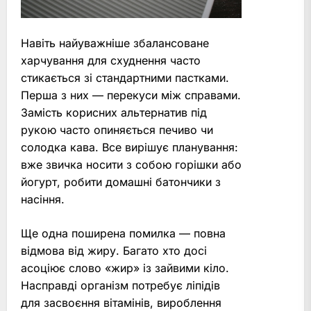
Навіть найуважніше збалансоване
харчування для схуднення часто
стикається зі стандартними пастками.
Перша з них — перекуси між справами.
Замість корисних альтернатив під
рукою часто опиняється печиво чи
солодка кава. Все вирішує планування:
вже звичка носити з собою горішки або
йогурт, робити домашні батончики з
насіння.
Ще одна поширена помилка — повна
відмова від жиру. Багато хто досі
асоціює слово «жир» із зайвими кіло.
Насправді організм потребує ліпідів
для засвоєння вітамінів, вироблення