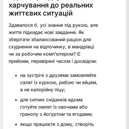
харчування до реальних
життєвих ситуацій
Здавалося б, усі знання під рукою, але
життя підкидає нові завдання. Як
зберігати збалансований раціон для
схуднення на відпочинку, в мандрівці
чи за робочим комп’ютером? Є
прийоми, перевірені часом і досвідом:
на зустрічі з друзями замовляйте
салат із куркою, рибою чи яйцем,
а не калорійну піцу;
для ситних сніданків вдома
готуйте омлет із овочами або
гранолу з йогуртом та ягодами;
якщо працюєте з дому, створіть