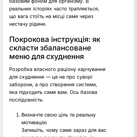
базовим фоном для організму. В
реальних історіях часто трапляється,
що вага стоїть на місці саме через
нестачу рідини.
Покрокова інструкція: як
скласти збалансоване
меню для схуднення
Розробка власного раціону харчування
для схуднення — це не про суворі
заборони, а про створення системи,
яка підходить саме вам. Ось базова
послідовність:
Визначте свою ціль та реальну
мотивацію
Запишіть, чому саме зараз для вас