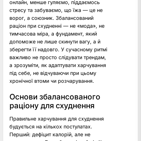
онлайн, менше гуляємо, піддаємось
стресу та забуваємо, що їжа — це не
ворог, а союзник. Збалансований
раціон при схудненні — не «мода», не
тимчасова міра, а фундамент, який
допоможе не лише скинути вагу, а й
зберегти її надовго. У сучасному ритмі
важливо не просто слідувати трендам,
а зрозуміти, як адаптувати харчування
під себе, не відчуваючи при цьому
хронічної втоми чи розчарування.
Основи збалансованого
раціону для схуднення
Правильне харчування для схуднення
будується на кількох постулатах.
Перший: дефіцит калорій, але не