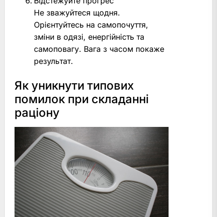
Відстежуйте прогрес
Не зважуйтеся щодня.
Орієнтуйтесь на самопочуття,
зміни в одязі, енергійність та
самоповагу. Вага з часом покаже
результат.
Як уникнути типових
помилок при складанні
раціону