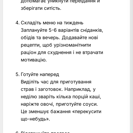
допомагає уникнути переїдання й
зберігати ситість.
Складіть меню на тиждень
Заплануйте 5-6 варіантів сніданків,
обідів та вечерь. Додавайте нові
рецепти, щоб урізноманітнити
раціон для схуднення і не втрачати
мотивацію.
Готуйте наперед
Виділіть час для приготування
страв і заготовок. Наприклад, у
неділю зваріть кілька порцій каші,
наріжте овочі, приготуйте соуси.
Це зменшує бажання «перекусити
що-небудь».