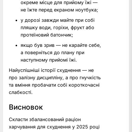
окреме місце для прийому їжі —
не їжте перед екраном ноутбука;
у дорозі завжди майте при собі
пляшку води, горіхи, фрукт або
протеїновий батончик;
якщо був зрив — не карайте себе,
а поверніться до плану при
наступному прийомі їжі.
Найуспішніші історії схуднення — не
про залізну дисципліну, а про гнучкість
та вміння пробачати собі короткочасні
слабкості.
Висновок
Скласти збалансований раціон
харчування для схуднення у 2025 році