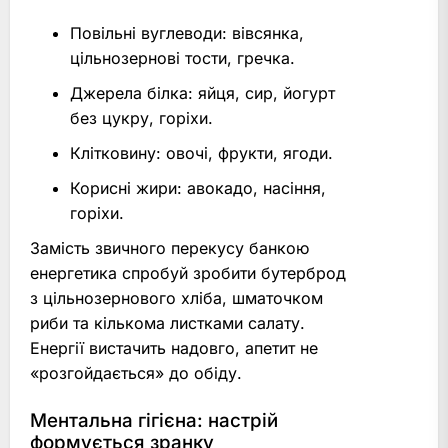
Повільні вуглеводи: вівсянка,
цільнозернові тости, гречка.
Джерела білка: яйця, сир, йогурт
без цукру, горіхи.
Клітковину: овочі, фрукти, ягоди.
Корисні жири: авокадо, насіння,
горіхи.
Замість звичного перекусу банкою
енергетика спробуй зробити бутерброд
з цільнозернового хліба, шматочком
риби та кількома листками салату.
Енергії вистачить надовго, апетит не
«розгойдається» до обіду.
Ментальна гігієна: настрій
формується зранку