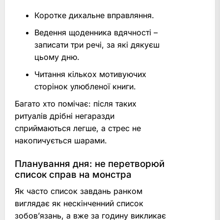
Коротке дихальне вправляння.
Ведення щоденника вдячності –
записати три речі, за які дякуєш
цьому дню.
Читання кількох мотивуючих
сторінок улюбленої книги.
Багато хто помічає: після таких
ритуалів дрібні негаразди
сприймаються легше, а стрес не
накопичується шарами.
Планування дня: не перетворюй
список справ на монстра
Як часто список завдань ранком
виглядає як нескінченний список
зобов’язань, а вже за годину викликає