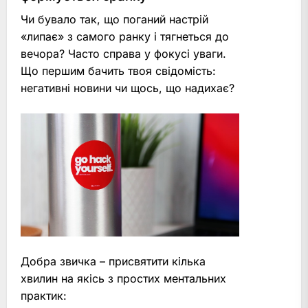
Чи бувало так, що поганий настрій
«липає» з самого ранку і тягнеться до
вечора? Часто справа у фокусі уваги.
Що першим бачить твоя свідомість:
негативні новини чи щось, що надихає?
Добра звичка – присвятити кілька
хвилин на якісь з простих ментальних
практик: