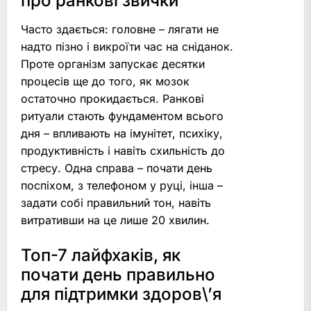
про ранкові звички
Часто здається: головне – лягати не
надто пізно і викроїти час на сніданок.
Проте організм запускає десятки
процесів ще до того, як мозок
остаточно прокидається. Ранкові
ритуали стають фундаментом всього
дня – впливають на імунітет, психіку,
продуктивність і навіть схильність до
стресу. Одна справа – почати день
поспіхом, з телефоном у руці, інша –
задати собі правильний тон, навіть
витративши на це лише 20 хвилин.
Топ-7 лайфхаків, як
почати день правильно
для підтримки здоров\’я