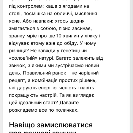
під контролем: каша з ягодами на
столі, посмішка на обличчі, мислення
ясне. Або навпаки: хтось щодня
змагається з собою, пізно засинає,
зранку мріє про ще 10 хвилин у ліжку і
відчуває втому вже до обіду. У чому
різниця? Не завжди у генетиці чи
«солов’їній» натурі. Багато залежить від
звичок, з якими ми зустрічаємо новий
день. Правильний ранок – не чарівний
рецепт, а комбінація простих рішень,
які дарують енергію, ясність і навіть
покращують настрій. Та як виглядає
цей ідеальний старт? Давайте
розкладемо все по поличках.
Навіщо замислюватися