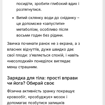
посидіти, зробити глибокий вдих і
розтягнутися.
Випий склянку води до сніданку –
це допоможе «запустити»
метаболізм, особливо після
восьми годин без рідини.
Звичка починати ранок не з екрана, а з
власних відчуттів, дуже швидко дає
свої плоди: з’являється спокій, і навіть
«несолодкий» понеділок виглядає
менш страшним.
Зарядка для тіла: прості вправи
чи йога? Обирай своє
Фізична активність зранку покращує
кровообіг, «розбуджує» мозок і
допомагає позбутися залишків