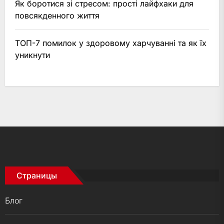
Як боротися зі стресом: прості лайфхаки для
повсякденного життя
ТОП-7 помилок у здоровому харчуванні та як їх
уникнути
Страницы
Блог