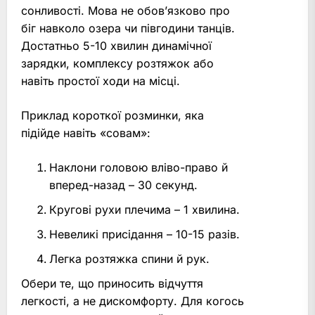
сонливості. Мова не обов’язково про
біг навколо озера чи півгодини танців.
Достатньо 5-10 хвилин динамічної
зарядки, комплексу розтяжок або
навіть простої ходи на місці.
Приклад короткої розминки, яка
підійде навіть «совам»:
Наклони головою вліво-право й
вперед-назад – 30 секунд.
Кругові рухи плечима – 1 хвилина.
Невеликі присідання – 10-15 разів.
Легка розтяжка спини й рук.
Обери те, що приносить відчуття
легкості, а не дискомфорту. Для когось