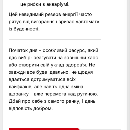
це рибки в акваріумі.
Цей невидимий резерв енергії часто
рятує від вигорання і зриває «автомат»
із буденності.
Початок дня – особливий ресурс, який
дає вибір: реагувати на зовнішній хаос
або створити свій уклад здоров’я. Не
завжди все буде ідеально, не щодня
вдається дотримуватися всіх
лайфхаків, але навіть одна зміна
щоранку – вже перемога над рутиною.
Дбай про себе з самого ранку, і день
відповість добром.