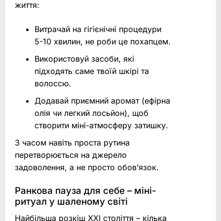
життя:
Витрачай на гігієнічні процедури
5-10 хвилин, не роби це похапцем.
Використовуй засоби, які
підходять саме твоїй шкірі та
волоссю.
Додавай приємний аромат (ефірна
олія чи легкий лосьйон), щоб
створити міні-атмосферу затишку.
З часом навіть проста рутина
перетворюється на джерело
задоволення, а не просто обов’язок.
Ранкова пауза для себе – міні-
ритуал у шаленому світі
Найбільша розкіш XXI століття – кілька