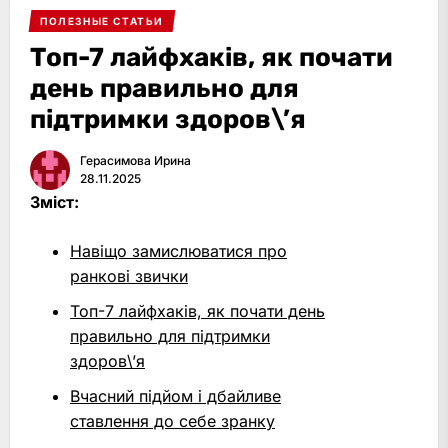
ПОЛЕЗНЫЕ СТАТЬИ
Топ-7 лайфхаків, як почати
день правильно для
підтримки здоров\’я
Герасимова Ирина
28.11.2025
Зміст:
Навіщо замислюватися про
ранкові звички
Топ-7 лайфхаків, як почати день
правильно для підтримки
здоров\’я
Вчасний підйом і дбайливе
ставлення до себе зранку