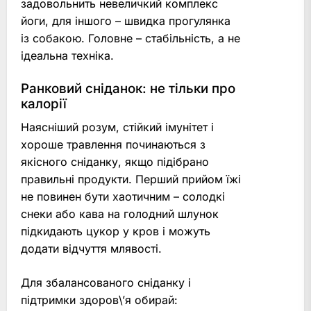
задовольнить невеличкий комплекс
йоги, для іншого – швидка прогулянка
із собакою. Головне – стабільність, а не
ідеальна техніка.
Ранковий сніданок: не тільки про
калорії
Наясніший розум, стійкий імунітет і
хороше травлення починаються з
якісного сніданку, якщо підібрано
правильні продукти. Перший прийом їжі
не повинен бути хаотичним – солодкі
снеки або кава на голодний шлунок
підкидають цукор у кров і можуть
додати відчуття млявості.
Для збалансованого сніданку і
підтримки здоров\’я обирай: