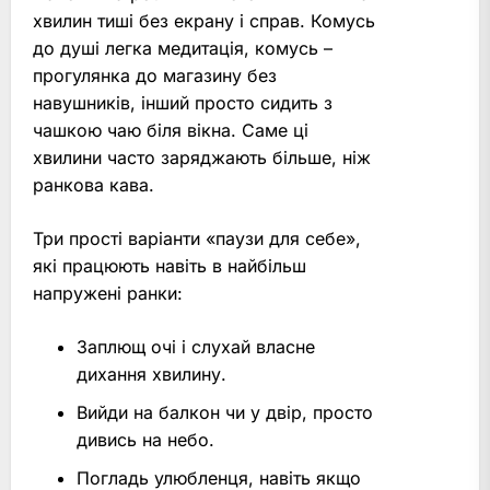
хвилин тиші без екрану і справ. Комусь
до душі легка медитація, комусь –
прогулянка до магазину без
навушників, інший просто сидить з
чашкою чаю біля вікна. Саме ці
хвилини часто заряджають більше, ніж
ранкова кава.
Три прості варіанти «паузи для себе»,
які працюють навіть в найбільш
напружені ранки:
Заплющ очі і слухай власне
дихання хвилину.
Вийди на балкон чи у двір, просто
дивись на небо.
Погладь улюбленця, навіть якщо