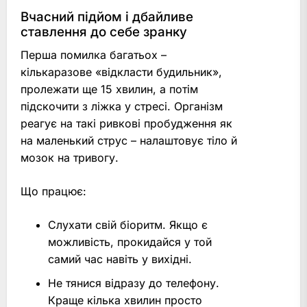
Вчасний підйом і дбайливе
ставлення до себе зранку
Перша помилка багатьох –
кількаразове «відкласти будильник»,
пролежати ще 15 хвилин, а потім
підскочити з ліжка у стресі. Організм
реагує на такі ривкові пробудження як
на маленький струс – налаштовує тіло й
мозок на тривогу.
Що працює:
Слухати свій біоритм. Якщо є
можливість, прокидайся у той
самий час навіть у вихідні.
Не тянися відразу до телефону.
Краще кілька хвилин просто